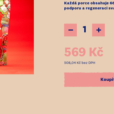
Každá porce obsahuje 66
podporu a regeneraci sv
569 Kč
508,04 Kč
bez DPH
Koupi