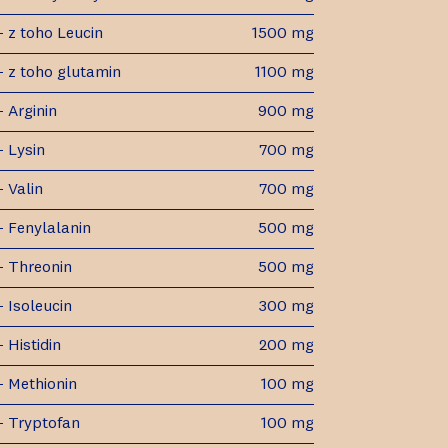
- z toho Leucin
1500 mg
- z toho glutamin
1100 mg
- Arginin
900 mg
- Lysin
700 mg
- Valin
700 mg
- Fenylalanin
500 mg
- Threonin
500 mg
- Isoleucin
300 mg
- Histidin
200 mg
- Methionin
100 mg
- Tryptofan
100 mg