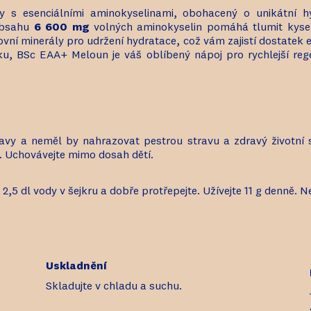
 s esenciálními aminokyselinami, obohacený o unikátní hy
 obsahu
6 600 mg
volných aminokyselin pomáhá tlumit kysel
vní minerály pro udržení hydratace, což vám zajistí dostatek e
u, BSc EAA+ Meloun je váš oblíbený nápoj pro rychlejší rege
avy a neměl by nahrazovat pestrou stravu a zdravý životní 
y. Uchovávejte mimo dosah dětí.
s 2,5 dl vody v šejkru a dobře protřepejte. Užívejte 11 g denně
Uskladnění
Skladujte v chladu a suchu.