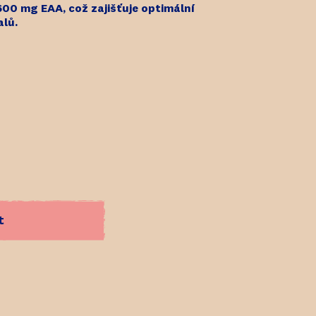
00 mg EAA, což zajišťuje optimální
alů.
t