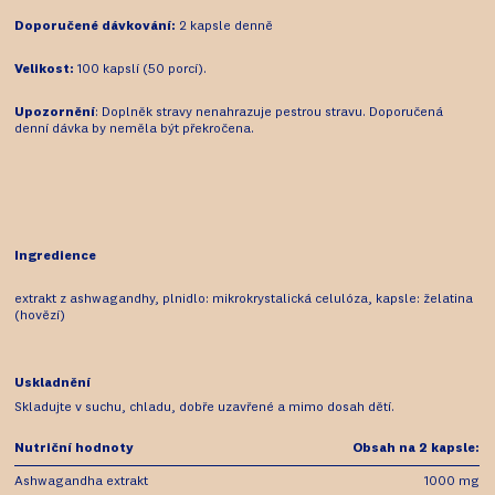
Doporučené dávkování:
2 kapsle denně
Velikost:
100 kapslí (50 porcí).
Upozornění
: Doplněk stravy nenahrazuje pestrou stravu. Doporučená
denní dávka by neměla být překročena.
Ingredience
extrakt z ashwagandhy, plnidlo: mikrokrystalická celulóza, kapsle: želatina
(hovězí)
Uskladnění
Skladujte v suchu, chladu, dobře uzavřené a mimo dosah dětí.
Nutriční hodnoty
Obsah na 2 kapsle:
Ashwagandha extrakt
1000 mg