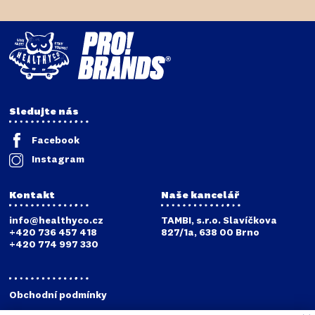
Sledujte nás
Facebook
Instagram
Kontakt
Naše kancelář
info@healthyco.cz
TAMBI, s.r.o. Slavíčkova
+420 736 457 418
827/1a, 638 00 Brno
+420 774 997 330
Obchodní podmínky
Reklamační podmínky