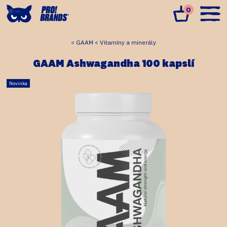
0
GAAM
Vitamíny a minerály
GAAM Ashwagandha 100 kapslí
Novinka