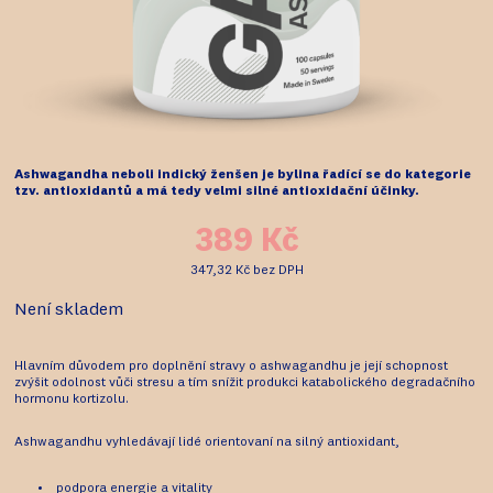
Ashwagandha neboli indický ženšen je bylina řadící se do kategorie
tzv. antioxidantů a má tedy velmi silné antioxidační účinky.
389 Kč
347,32 Kč
bez DPH
Není skladem
Hlavním důvodem pro doplnění stravy o ashwagandhu je její schopnost
zvýšit odolnost vůči stresu a tím snížit produkci katabolického degradačního
hormonu kortizolu.
Ashwagandhu vyhledávají lidé orientovaní na silný antioxidant,
podpora energie a vitality