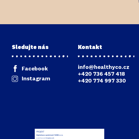
Sledujte nás
Kontakt
info@healthyco.cz
Facebook
+420 736 457 418
Instagram
+420 774 997 330