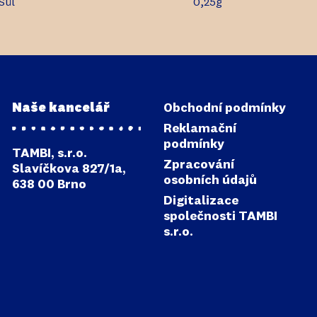
Sůl
0,25g
Naše kancelář
Obchodní podmínky
Reklamační
podmínky
TAMBI, s.r.o.
Zpracování
Slavíčkova 827/1a,
osobních údajů
638 00 Brno
Digitalizace
společnosti TAMBI
s.r.o.