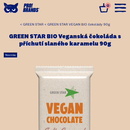
0
GREEN STAR
GREEN STAR VEGAN BIO čokolády 90g
GREEN STAR BIO Veganská čokoláda s
příchutí slaného karamelu 90g
Novinka