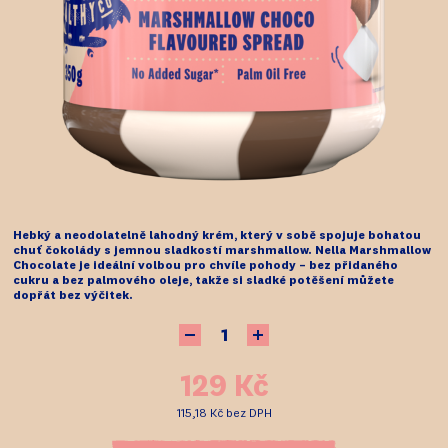
Hebký a neodolatelně lahodný krém, který v sobě spojuje bohatou
chuť čokolády s jemnou sladkostí marshmallow. Nella Marshmallow
Chocolate je ideální volbou pro chvíle pohody – bez přidaného
cukru a bez palmového oleje, takže si sladké potěšení můžete
dopřát bez výčitek.
129 Kč
115,18 Kč
bez DPH