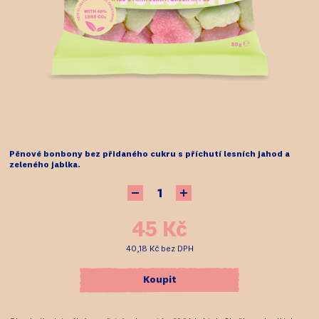
Pěnové bonbony bez přidaného cukru s příchutí lesních jahod a
zeleného jablka.
45 Kč
40,18 Kč
bez DPH
Koupit