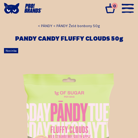
0
PÄNDY
PÄNDY Želé bonbony 50g
PANDY CANDY FLUFFY CLOUDS 50g
Novinka