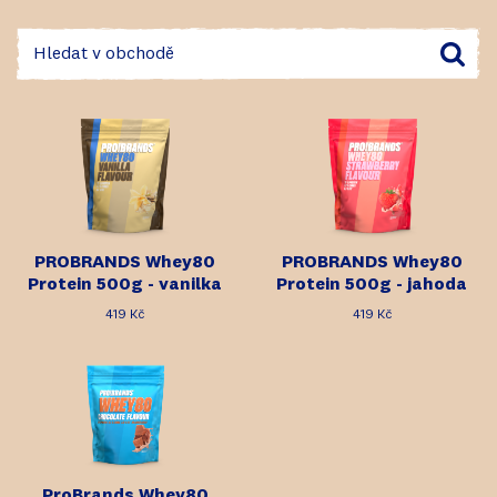
PROBRANDS Whey80
PROBRANDS Whey80
Protein 500g - vanilka
Protein 500g - jahoda
419 Kč
419 Kč
ProBrands Whey80