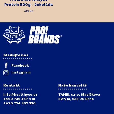
Protein 500g - čokoláda
419 Kč
Sledujte nás
Facebook
Instagram
Kontakt
Naše kancelář
info@healthyco.cz
TAMBI, s.r.o. Slavíčkova
+420 736 457 418
827/1a, 638 00 Brno
+420 774 997 330