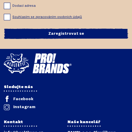
Dodací adresa
Souhlasím se zpracováním osobních údajů
Zaregistrovat se
Sledujte nás
Facebook
Instagram
Kontakt
Naše kancelář