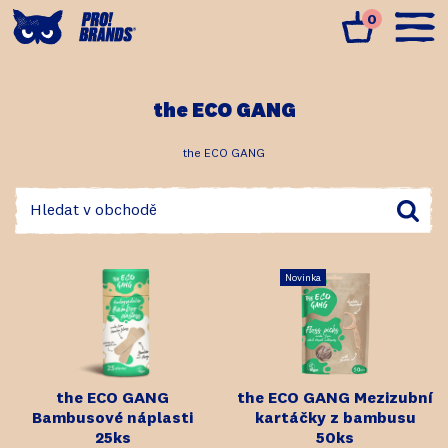
0
the ECO GANG
the ECO GANG
Novinka
the ECO GANG
the ECO GANG Mezizubní
Bambusové náplasti
kartáčky z bambusu
25ks
50ks