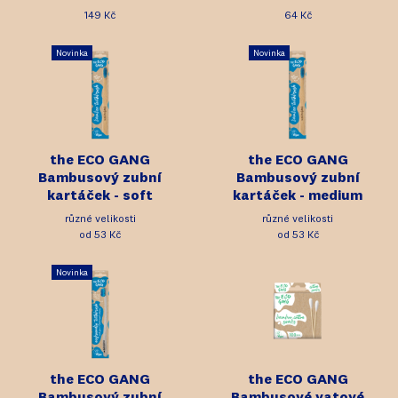
149 Kč
64 Kč
Novinka
Novinka
the ECO GANG
the ECO GANG
Bambusový zubní
Bambusový zubní
kartáček - soft
kartáček - medium
různé velikosti
různé velikosti
od 53 Kč
od 53 Kč
Novinka
the ECO GANG
the ECO GANG