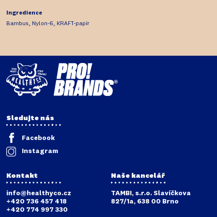
Ingredience
Bambus, Nylon-6, KRAFT-papír
Sledujte nás
Facebook
Instagram
Kontakt
Naše kancelář
info@healthyco.cz
TAMBI, s.r.o. Slavíčkova
+420 736 457 418
827/1a, 638 00 Brno
+420 774 997 330