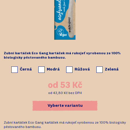
Zubní kartáček Eco Gang kartáček má rukojeť vyrobenou ze 100%
biologicky pěstovaného bambusu.
Černá
Modrá
Růžová
Zelená
od
53 Kč
od
43,80 Kč
bez DPH
Vyberte variantu
Zubní kartáček Eco Gang kartáček má rukojeť vyrobenou ze 100% biologicky
pěstovaného bambusu.