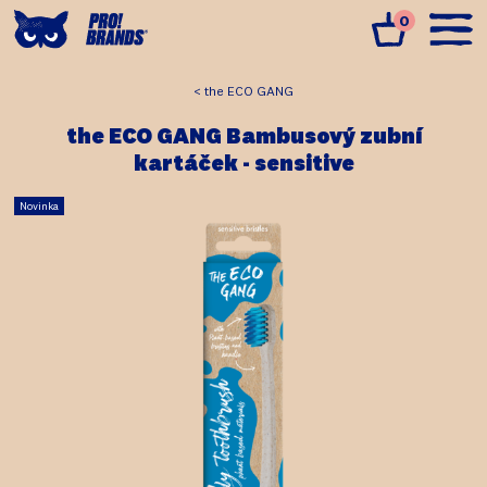
0
the ECO GANG
the ECO GANG Bambusový zubní
kartáček - sensitive
Novinka