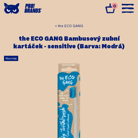
0
the ECO GANG
the ECO GANG Bambusový zubní
kartáček - sensitive (Barva: Modrá)
Novinka