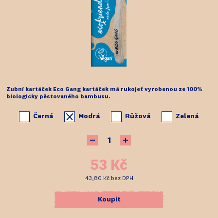
Zubní kartáček Eco Gang kartáček má rukojeť vyrobenou ze 100%
biologicky pěstovaného bambusu.
Černá
Modrá
Růžová
Zelená
53 Kč
43,80 Kč
bez DPH
Koupit